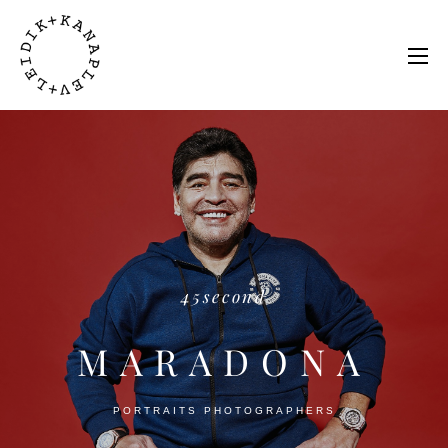
45second
MARADONA
PORTRAITS PHOTOGRAPHERS