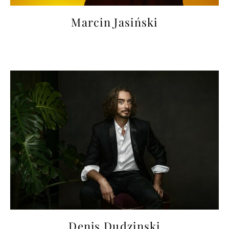
Marcin Jasiński
Denis Dudzinski