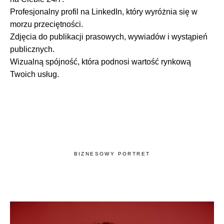
Profesjonalny profil na LinkedIn, który wyróżnia się w
morzu przeciętności.
Zdjęcia do publikacji prasowych, wywiadów i wystąpień
publicznych.
Wizualną spójność, która podnosi wartość rynkową
Twoich usług.
BIZNESOWY PORTRET