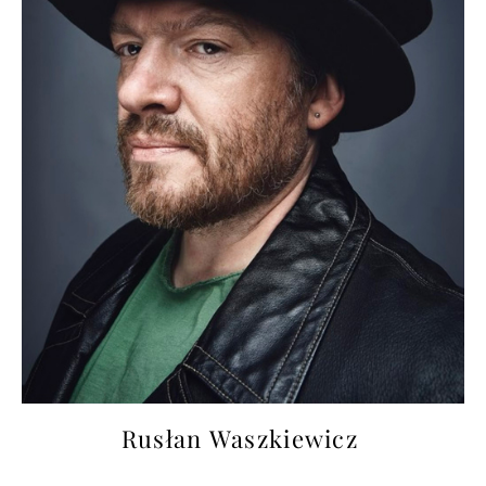
Rusłan Waszkiewicz