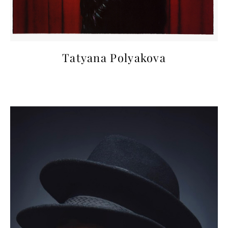
Tatyana Polyakova