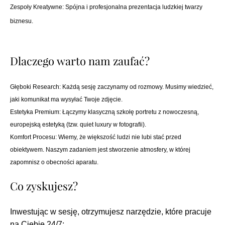
Zespoły Kreatywne: Spójna i profesjonalna prezentacja ludzkiej twarzy
biznesu.
Dlaczego warto nam zaufać?
Głęboki Research: Każdą sesję zaczynamy od rozmowy. Musimy wiedzieć,
jaki komunikat ma wysyłać Twoje zdjęcie.
Estetyka Premium: Łączymy klasyczną szkołę portretu z nowoczesną,
europejską estetyką (tzw. quiet luxury w fotografii).
Komfort Procesu: Wiemy, że większość ludzi nie lubi stać przed
obiektywem. Naszym zadaniem jest stworzenie atmosfery, w której
zapomnisz o obecności aparatu.
Co zyskujesz?
Inwestując w sesję, otrzymujesz narzędzie, które pracuje
na Ciebie 24/7: