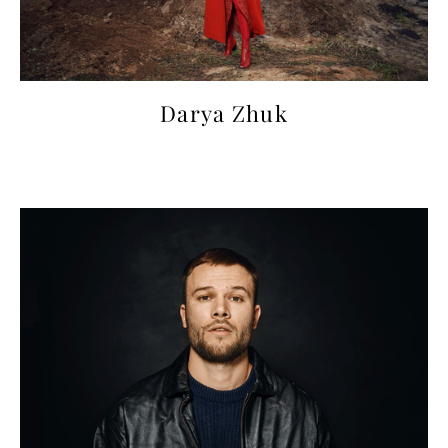
Darya Zhuk