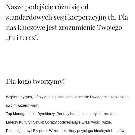
Nasze podejście różni się od
standardowych sesji korporacyjnych. Dla
nas kluczowe jest zrozumienie Twojego
„tu i teraz”.
Dla kogo tworzymy?
Wspieramy tych, którzy budują silne marki osobiste i świadomie zarządzają
swoim wizerunkiem:
Top Management i Dyrektorzy: Portrety budujące autorytet i zaufanie.
Liderzy Kultury i Sztuki: Obrazy podkreślające wrażliwość i wizję.
Przedsiębiorcy i Eksperci: Wizerunek, który przyciąga idealnych klientów.