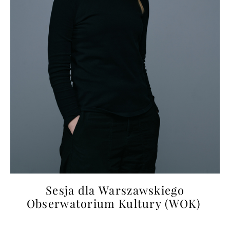
Sesja dla Warszawskiego
Obserwatorium Kultury (WOK)