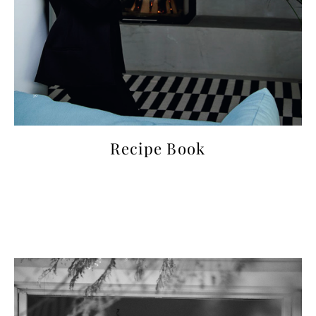
Recipe Book