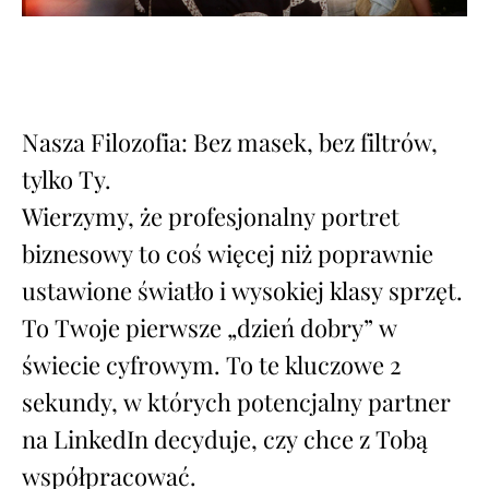
Nasza Filozofia: Bez masek, bez filtrów,
tylko Ty.
Wierzymy, że profesjonalny portret
biznesowy to coś więcej niż poprawnie
ustawione światło i wysokiej klasy sprzęt.
To Twoje pierwsze „dzień dobry” w
świecie cyfrowym. To te kluczowe 2
sekundy, w których potencjalny partner
na LinkedIn decyduje, czy chce z Tobą
współpracować.