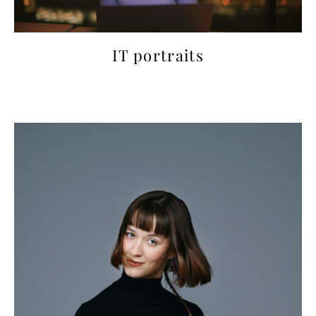
IT portraits