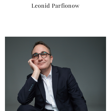
Leonid Parfionow