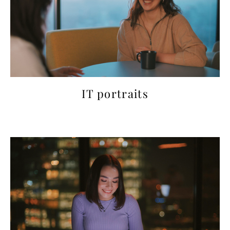
IT portraits